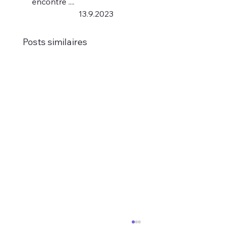
encontre ....  
                       13.9.2023
Posts similaires