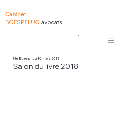
Cabinet
BOESPFLUG
avocats
Me Boespflug
16 mars 2018
Salon du livre 2018