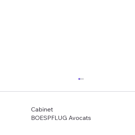
Cabinet
LIGNE ET CAP
BOESPFLUG Avocats